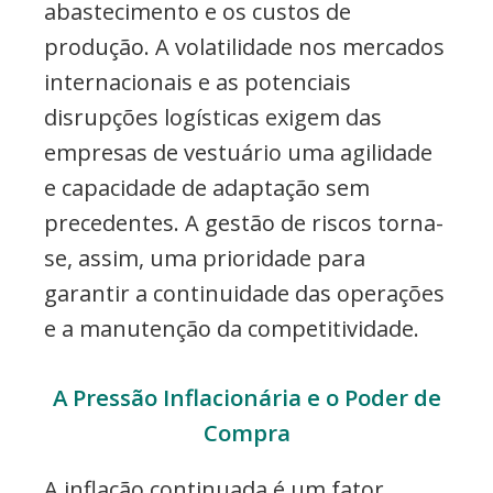
abastecimento e os custos de
produção. A volatilidade nos mercados
internacionais e as potenciais
disrupções logísticas exigem das
empresas de vestuário uma agilidade
e capacidade de adaptação sem
precedentes. A gestão de riscos torna-
se, assim, uma prioridade para
garantir a continuidade das operações
e a manutenção da competitividade.
A Pressão Inflacionária e o Poder de
Compra
A inflação continuada é um fator