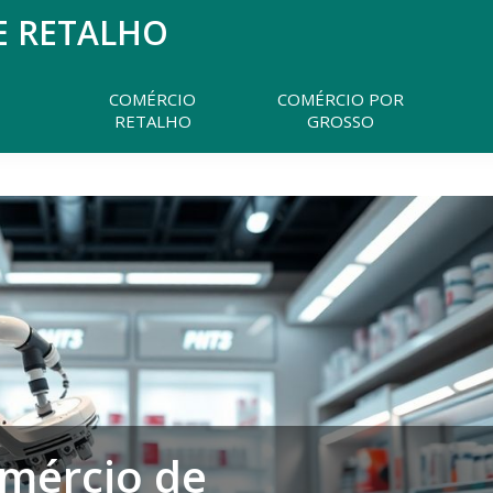
E RETALHO
Pesquisar
neste
website
COMÉRCIO
COMÉRCIO POR
RETALHO
GROSSO
mércio de