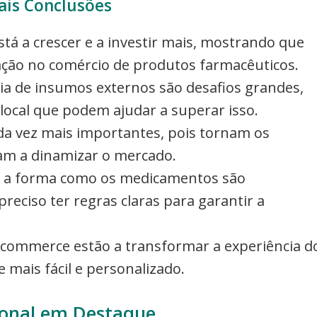
ais Conclusões
stá a crescer e a investir mais, mostrando que
ação no comércio de produtos farmacêuticos.
ia de insumos externos são desafios grandes,
local que podem ajudar a superar isso.
a vez mais importantes, pois tornam os
dam a dinamizar o mercado.
udar a forma como os medicamentos são
reciso ter regras claras para garantir a
 e-commerce estão a transformar a experiência d
 mais fácil e personalizado.
ional em Destaque