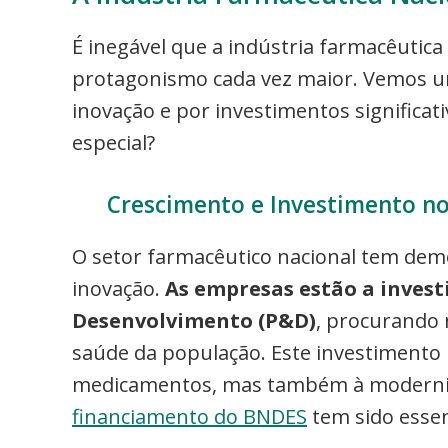
É inegável que a indústria farmacêutic
protagonismo cada vez maior. Vemos u
inovação e por investimentos significati
especial?
Crescimento e Investimento n
O setor farmacêutico nacional tem de
inovação.
As empresas estão a invest
Desenvolvimento (P&D)
, procurando 
saúde da população. Este investimento 
medicamentos, mas também à moderniz
financiamento do BNDES
tem sido essen