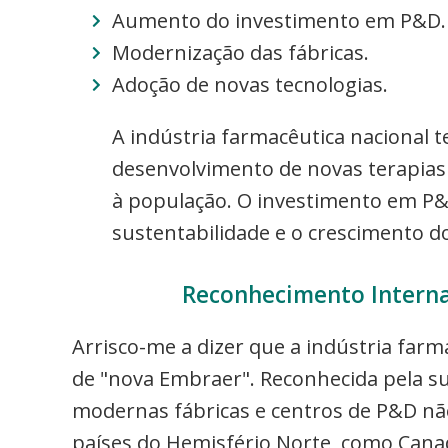
Aumento do investimento em P&D.
Modernização das fábricas.
Adoção de novas tecnologias.
A indústria farmacêutica nacional
desenvolvimento de novas terapias
à população. O investimento em P&D
sustentabilidade e o crescimento do
Reconhecimento Interna
Arrisco-me a dizer que a indústria farm
de "nova Embraer". Reconhecida pela sua
modernas fábricas e centros de P&D nã
países do Hemisfério Norte, como Canadá