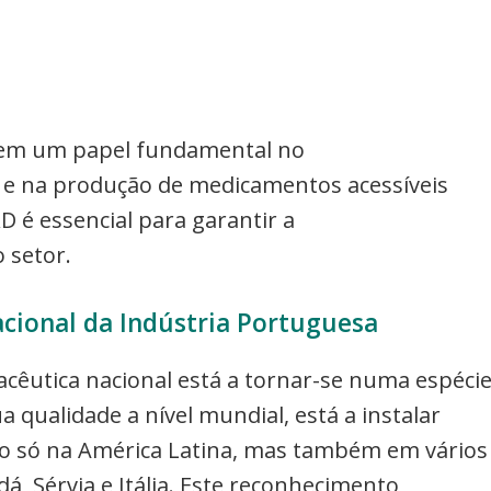
 tem um papel fundamental no
 e na produção de medicamentos acessíveis
 é essencial para garantir a
 setor.
cional da Indústria Portuguesa
acêutica nacional está a tornar-se numa espéci
 qualidade a nível mundial, está a instalar
o só na América Latina, mas também em vários
, Sérvia e Itália. Este reconhecimento