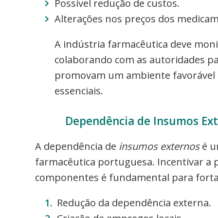
Possível redução de custos.
Alterações nos preços dos medicam
A indústria farmacêutica deve monit
colaborando com as autoridades para
promovam um ambiente favorável à
essenciais.
Dependência de Insumos Exte
A dependência de
insumos externos
é u
farmacêutica portuguesa. Incentivar a 
componentes é fundamental para fortale
Redução da dependência externa.