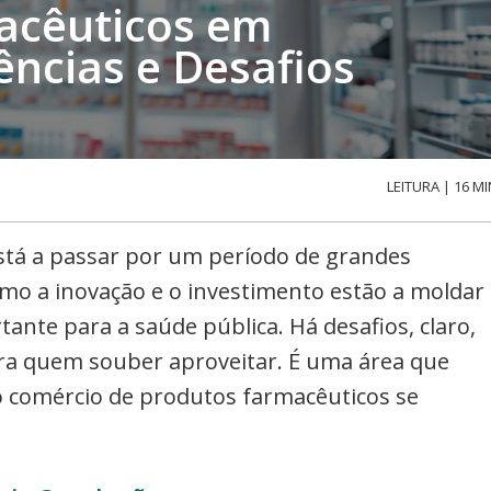
acêuticos em
ências e Desafios
LEITURA | 16 MI
stá a passar por um período de grandes
mo a inovação e o investimento estão a moldar
tante para a saúde pública. Há desafios, claro,
a quem souber aproveitar. É uma área que
o comércio de produtos farmacêuticos se