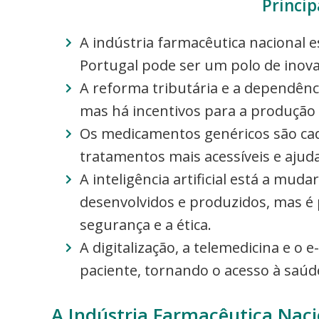
Princip
A indústria farmacêutica nacional e
Portugal pode ser um polo de inov
A reforma tributária e a dependênc
mas há incentivos para a produção 
Os medicamentos genéricos são cad
tratamentos mais acessíveis e aju
A inteligência artificial está a m
desenvolvidos e produzidos, mas é p
segurança e a ética.
A digitalização, a telemedicina e o
paciente, tornando o acesso à saúde
A Indústria Farmacêutica Nac