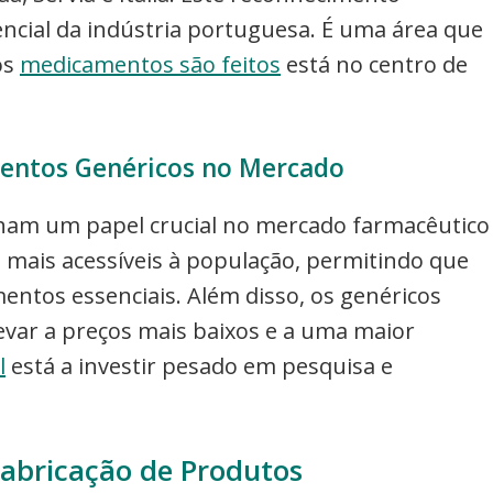
ncial da indústria portuguesa. É uma área que
os
medicamentos são feitos
está no centro de
entos Genéricos no Mercado
m um papel crucial no mercado farmacêutico
 mais acessíveis à população, permitindo que
ntos essenciais. Além disso, os genéricos
evar a preços mais baixos e a uma maior
l
está a investir pesado em pesquisa e
Fabricação de Produtos