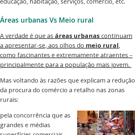
educação, habitação, serviços, comércio, etc.
Áreas urbanas Vs Meio rural
A verdade é que as
áreas urbanas
continuam
a apresentar-se, aos olhos do
meio rural
,
como fascinantes e extremamente atraentes –
principalmente para a população mais jovem.
Mas voltando às razões que explicam a redução
da procura do comércio a retalho nas zonas
rurais:
pela concorrência que as
grandes e médias
superfícies comerciais