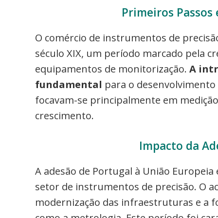
Primeiros Passos 
O comércio de instrumentos de precis
século XIX, um período marcado pela c
equipamentos de monitorização.
A int
fundamental
para o desenvolvimento i
focavam-se principalmente em medição e
crescimento.
Impacto da Ad
A adesão de Portugal à União Europeia
setor de instrumentos de precisão. O a
modernização das infraestruturas e a f
como a metrologia. Este período foi ca