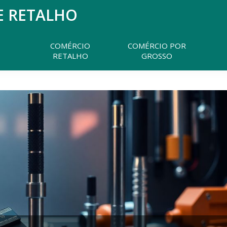
E RETALHO
Pesquisar
neste
website
COMÉRCIO
COMÉRCIO POR
RETALHO
GROSSO