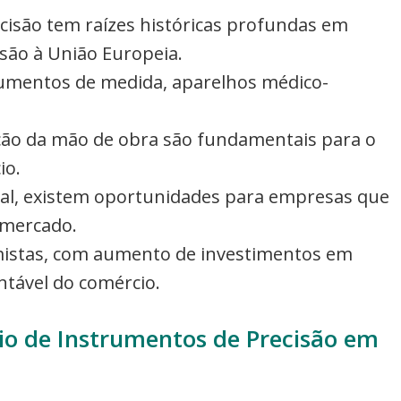
cisão tem raízes históricas profundas em
são à União Europeia.
trumentos de medida, aparelhos médico-
cação da mão de obra são fundamentais para o
io.
nal, existem oportunidades para empresas que
 mercado.
imistas, com aumento de investimentos em
ntável do comércio.
io de Instrumentos de Precisão em