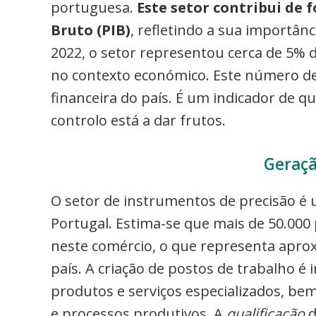
portuguesa.
Este setor contribui de 
Bruto (PIB)
, refletindo a sua importâ
2022, o setor representou cerca de 5% 
no contexto económico. Este número de
financeira do país. É um indicador de 
controlo está a dar frutos.
Geraç
O setor de instrumentos de precisão 
Portugal. Estima-se que mais de 50.00
neste comércio, o que representa apro
país. A criação de postos de trabalho é
produtos e serviços especializados, be
e processos produtivos. A
qualificação
d