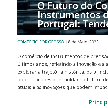
O Futuro do Co
Instrumentos d
Portugal: Tend
COMÉRCIO POR GROSSO
| 8 de Maio, 2025
O comércio de instrumentos de precisã
últimos anos, refletindo a inovação e a
explorar a trajetória histórica, os princ
oportunidades que moldam o futuro des
atuais e as inovações que podem impac
Princip