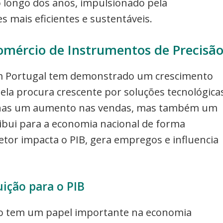
 longo dos anos, impulsionado pela
s mais eficientes e sustentáveis.
omércio de Instrumentos de Precisã
em Portugal tem demonstrado um crescimento
ela procura crescente por soluções tecnológica
penas um aumento nas vendas, mas também um
ibui para a economia nacional de forma
tor impacta o PIB, gera empregos e influencia
ição para o PIB
ão tem um papel importante na economia