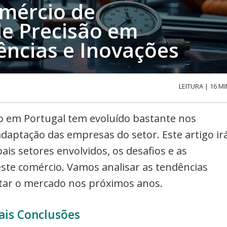
mércio de
e Precisão em
ências e Inovações
LEITURA | 16 MI
o em Portugal tem evoluído bastante nos
 adaptação das empresas do setor. Este artigo ir
ipais setores envolvidos, os desafios e as
te comércio. Vamos analisar as tendências
tar o mercado nos próximos anos.
ais Conclusões