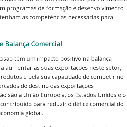
 em programas de formação e desenvolvimento
s tenham as competências necessárias para
e Balança Comercial
cisão têm um impacto positivo na balança
o a aumentar as suas exportações neste setor,
produtos e pela sua capacidade de competir no
ercados de destino das exportações
o são a União Europeia, os Estados Unidos e o
contribuído para reduzir o défice comercial do
 economia global.