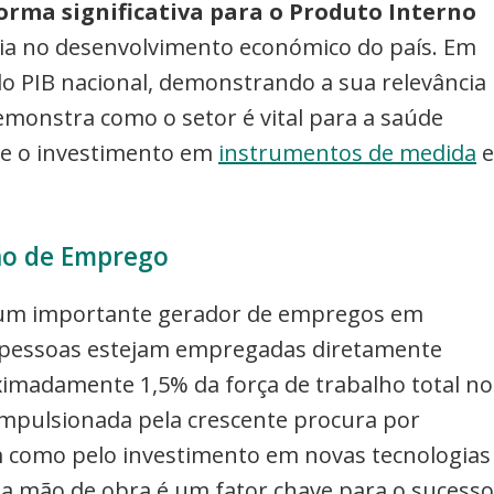
forma significativa para o Produto Interno
ncia no desenvolvimento económico do país. Em
do PIB nacional, demonstrando a sua relevância
monstra como o setor é vital para a saúde
que o investimento em
instrumentos de medida
e
ão de Emprego
é um importante gerador de empregos em
0 pessoas estejam empregadas diretamente
ximadamente 1,5% da força de trabalho total no
 impulsionada pela crescente procura por
m como pelo investimento em novas tecnologias
a mão de obra é um fator chave para o sucesso