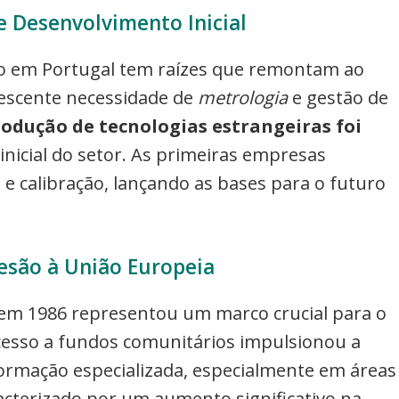
e Desenvolvimento Inicial
ão em Portugal tem raízes que remontam ao
rescente necessidade de
metrologia
e gestão de
rodução de tecnologias estrangeiras foi
nicial do setor. As primeiras empresas
 calibração, lançando as bases para o futuro
esão à União Europeia
 em 1986 representou um marco crucial para o
cesso a fundos comunitários impulsionou a
ormação especializada, especialmente em áreas
racterizado por um aumento significativo na