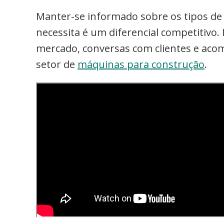
Manter-se informado sobre os tipos de
necessita é um diferencial competitivo. 
mercado, conversas com clientes e aco
setor de
máquinas para construção
.