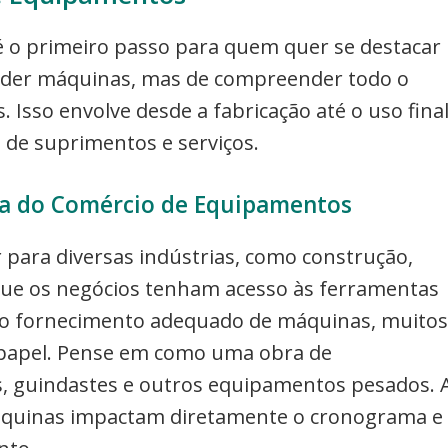
 o primeiro passo para quem quer se destacar
ender máquinas, mas de compreender todo o
 Isso envolve desde a fabricação até o uso fina
a de suprimentos e serviços.
ca do Comércio de Equipamentos
para diversas indústrias, como construção,
 que os negócios tenham acesso às ferramentas
m o fornecimento adequado de máquinas, muitos
 papel. Pense em como uma obra de
s, guindastes e outros equipamentos pesados. 
máquinas impactam diretamente o cronograma e