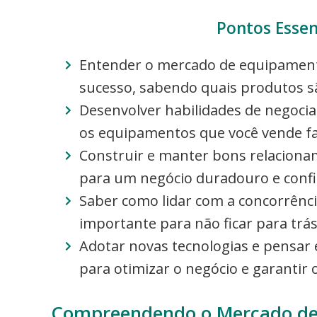
Pontos Essen
Entender o mercado de equipament
sucesso, sabendo quais produtos s
Desenvolver habilidades de negoci
os equipamentos que você vende faz
Construir e manter bons relaciona
para um negócio duradouro e confi
Saber como lidar com a concorrênc
importante para não ficar para trás
Adotar novas tecnologias e pensar 
para otimizar o negócio e garantir 
Compreendendo o Mercado de