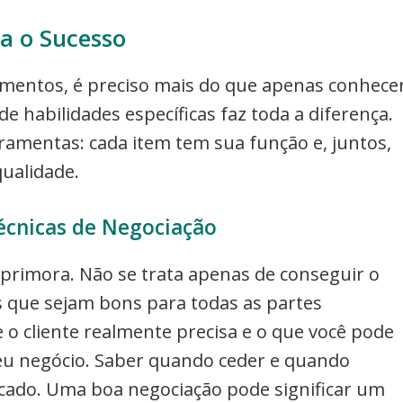
a o Sucesso
amentos, é preciso mais do que apenas conhece
 habilidades específicas faz toda a diferença.
amentas: cada item tem sua função e, juntos,
qualidade.
écnicas de Negociação
primora. Não se trata apenas de conseguir o
s que sejam bons para todas as partes
e o cliente realmente precisa e o que você pode
seu negócio. Saber quando ceder e quando
icado. Uma boa negociação pode significar um