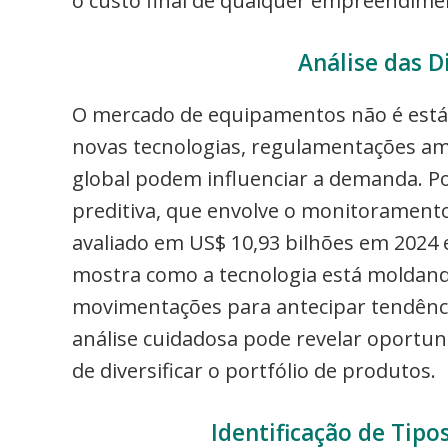
o custo final de qualquer empreendime
Análise das 
O mercado de equipamentos não é está
novas tecnologias, regulamentações am
global podem influenciar a demanda. P
preditiva, que envolve o monitoramento
avaliado em US$ 10,93 bilhões em 2024 e
mostra como a tecnologia está moldando
movimentações para antecipar tendência
análise cuidadosa pode revelar oportun
de diversificar o portfólio de produtos.
Identificação de Tipo