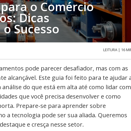
 para o Comércio
os: Dicas
a o Sucesso
LEITURA | 16 MI
pamentos pode parecer desafiador, mas com as
e alcançável. Este guia foi feito para te ajudar 
análise do que está em alta até como lidar com
lidades que você precisa desenvolver e como
porta. Prepare-se para aprender sobre
o a tecnologia pode ser sua aliada. Queremos
destaque e cresça nesse setor.