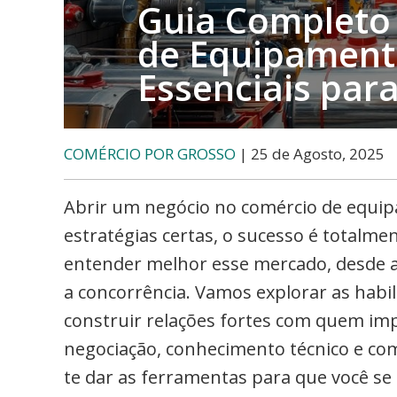
Guia Completo
de Equipament
Essenciais par
COMÉRCIO POR GROSSO
| 25 de Agosto, 2025
Abrir um negócio no comércio de equi
estratégias certas, o sucesso é totalment
entender melhor esse mercado, desde a 
a concorrência. Vamos explorar as habi
construir relações fortes com quem im
negociação, conhecimento técnico e com
te dar as ferramentas para que você se 