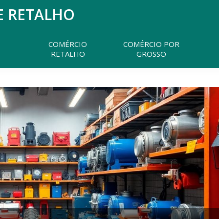
E RETALHO
Pesquisar
neste
website
COMÉRCIO
COMÉRCIO POR
RETALHO
GROSSO