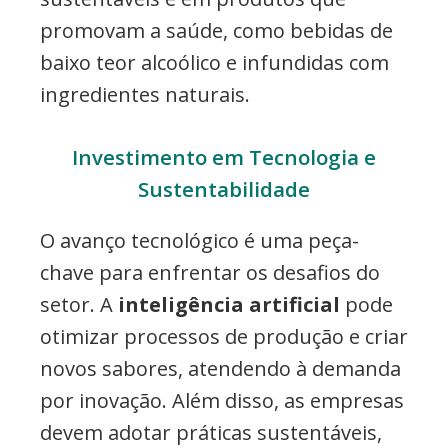
promovam a saúde, como bebidas de
baixo teor alcoólico e infundidas com
ingredientes naturais.
Investimento em Tecnologia e
Sustentabilidade
O avanço tecnológico é uma peça-
chave para enfrentar os desafios do
setor. A
inteligência artificial
pode
otimizar processos de produção e criar
novos sabores, atendendo à demanda
por inovação. Além disso, as empresas
devem adotar práticas sustentáveis,