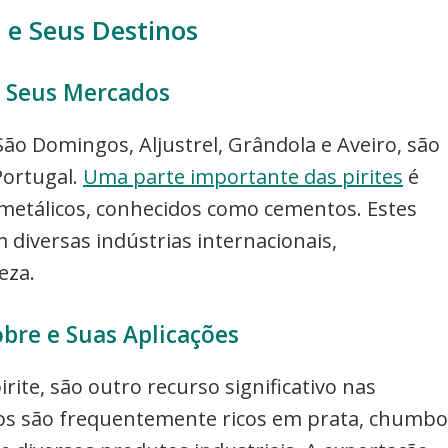
 e Seus Destinos
e Seus Mercados
São Domingos, Aljustrel, Grândola e Aveiro, são
Portugal.
Uma parte importante das pirites
é
metálicos, conhecidos como cementos. Estes
diversas indústrias internacionais,
eza.
bre e Suas Aplicações
rite, são outro recurso significativo nas
ios são frequentemente ricos em prata, chumbo