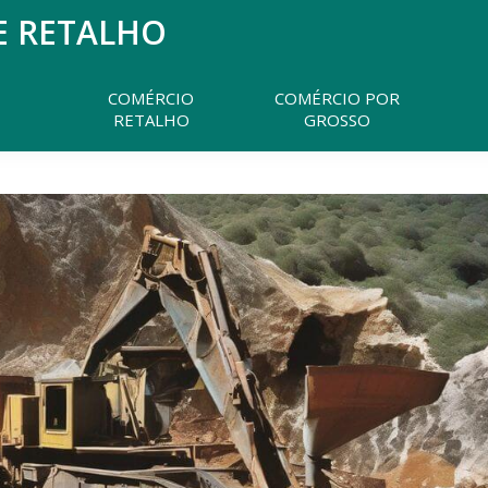
E RETALHO
Pesquisar
neste
website
COMÉRCIO
COMÉRCIO POR
RETALHO
GROSSO