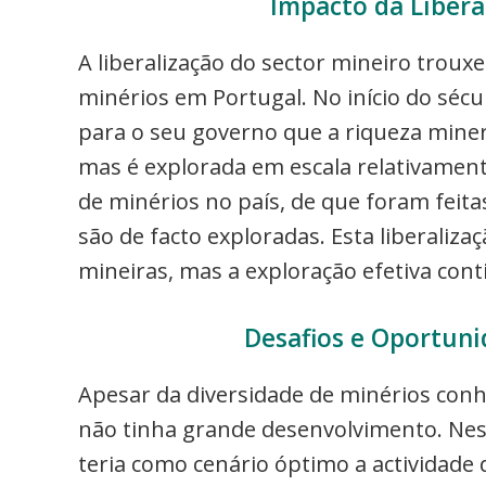
Impacto da Libera
A liberalização do sector mineiro troux
minérios em Portugal. No início do sécu
para o seu governo que a riqueza minera
mas é explorada em escala relativament
de minérios no país, de que foram feit
são de facto exploradas. Esta liberali
mineiras, mas a exploração efetiva cont
Desafios e Oportuni
Apesar da diversidade de minérios conh
não tinha grande desenvolvimento. Nest
teria como cenário óptimo a actividade