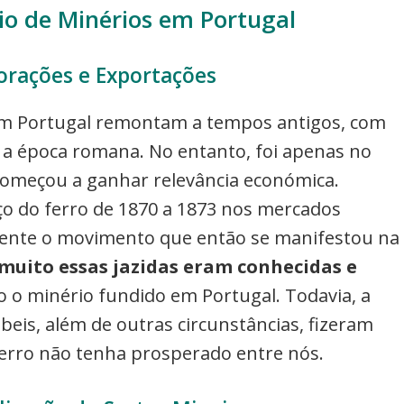
io de Minérios em Portugal
orações e Exportações
 em Portugal remontam a tempos antigos, com
e a época romana. No entanto, foi apenas no
omeçou a ganhar relevância económica.
eço do ferro de 1870 a 1873 nos mercados
ente o movimento que então se manifestou na
muito essas jazidas eram conhecidas e
o o minério fundido em Portugal. Todavia, a
ábeis, além de outras circunstâncias, fizeram
 ferro não tenha prosperado entre nós.