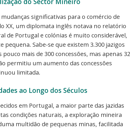
lização do Sector Mineiro
e mudanças significativas para o comércio de
lo XX, um diplomata inglês notava no relatório
l de Portugal e colónias é muito considerável,
e pequena. Sabe-se que existem 3.300 jazigos
as pouco mais de 300 concessões, mas apenas 3
zação permitiu um aumento das concessões
inuou limitada.
dades ao Longo dos Séculos
ecidos em Portugal, a maior parte das jazidas
as condições naturais, a exploração mineira
 duma multidão de pequenas minas, facilitada