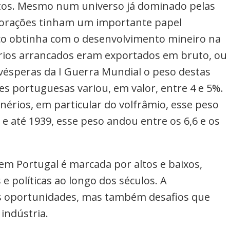
ntos. Mesmo num universo já dominado pelas
orações tinham um importante papel
o obtinha com o desenvolvimento mineiro na
rios arrancados eram exportados em bruto, ou
s vésperas da I Guerra Mundial o peso destas
s portuguesas variou, em valor, entre 4 e 5%.
nérios, em particular do volfrâmio, esse peso
e até 1939, esse peso andou entre os 6,6 e os
 em Portugal é marcada por altos e baixos,
 políticas ao longo dos séculos. A
vas oportunidades, mas também desafios que
indústria.