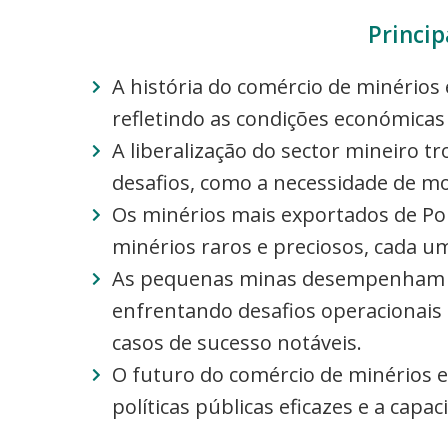
Princip
A história do comércio de minérios
refletindo as condições económicas 
A liberalização do sector mineiro
desafios, como a necessidade de m
Os minérios mais exportados de Por
minérios raros e preciosos, cada u
As pequenas minas desempenham um
enfrentando desafios operacionais
casos de sucesso notáveis.
O futuro do comércio de minérios 
políticas públicas eficazes e a capa