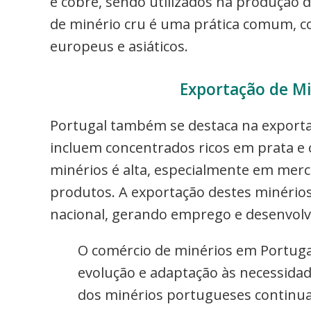
e cobre, sendo utilizados na produção d
de minério cru é uma prática comum, c
europeus e asiáticos.
Exportação de Mi
Portugal também se destaca na exportaç
incluem concentrados ricos em prata e 
minérios é alta, especialmente em mer
produtos. A exportação destes minérios
nacional, gerando emprego e desenvolv
O comércio de minérios em Portuga
evolução e adaptação às necessidad
dos minérios portugueses continua 