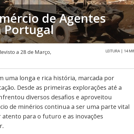
mércio de Agentes
 Portugal
LEITURA | 14 MI
Revisto a 28 de Março,
 uma longa e rica história, marcada por
tação. Desde as primeiras explorações até a
enfrentou diversos desafios e aproveitou
io de minérios continua a ser uma parte vital
atento para o futuro e as inovações
r.