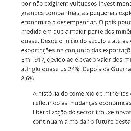
por não exigirem vultuosos investime
grandes companhias, as pequenas expl
económico a desempenhar. O país pouc
medida em que a maior parte dos miné
quase. Desde o início do século e até à
exportações no conjunto das exportaçõe
Em 1917, devido ao elevado valor dos mi
atingiu quase os 24%. Depois da Guerra 
8,6%.
A história do comércio de minérios
refletindo as mudanças económicas e
liberalização do sector trouxe no
continuam a moldar o futuro desta 