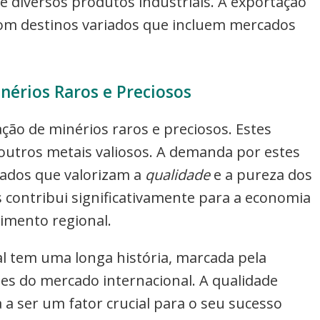
e diversos produtos industriais. A exportação
om destinos variados que incluem mercados
nérios Raros e Preciosos
ão de minérios raros e preciosos. Estes
outros metais valiosos. A demanda por estes
cados que valorizam a
qualidade
e a pureza dos
 contribui significativamente para a economia
imento regional.
l tem uma longa história, marcada pela
es do mercado internacional. A qualidade
a ser um fator crucial para o seu sucesso