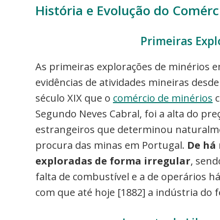
História e Evolução do Comérc
Primeiras Expl
As primeiras explorações de minérios
evidências de atividades mineiras desd
século XIX que o
comércio de minérios
c
Segundo Neves Cabral, foi a alta do pr
estrangeiros que determinou naturalm
procura das minas em Portugal.
De há 
exploradas de forma irregular
, send
falta de combustível e a de operários h
com que até hoje [1882] a indústria do