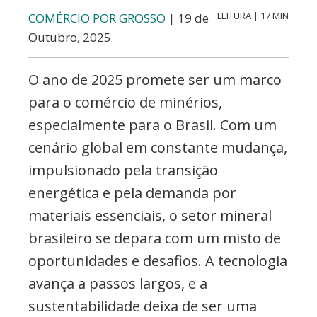
LEITURA | 17 MIN
COMÉRCIO POR GROSSO
| 19 de
Outubro, 2025
O ano de 2025 promete ser um marco
para o comércio de minérios,
especialmente para o Brasil. Com um
cenário global em constante mudança,
impulsionado pela transição
energética e pela demanda por
materiais essenciais, o setor mineral
brasileiro se depara com um misto de
oportunidades e desafios. A tecnologia
avança a passos largos, e a
sustentabilidade deixa de ser uma