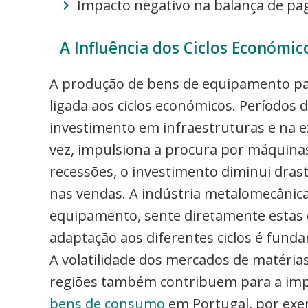
Impacto negativo na balança de pa
A Influência dos Ciclos Económi
A produção de bens de equipamento para
ligada aos ciclos económicos. Períodos
investimento em infraestruturas e na e
vez, impulsiona a procura por máquina
recessões, o investimento diminui dra
nas vendas. A indústria metalomecânic
equipamento, sente diretamente estas o
adaptação aos diferentes ciclos é funda
A volatilidade dos mercados de matérias
regiões também contribuem para a impr
bens de consumo
em Portugal, por exem