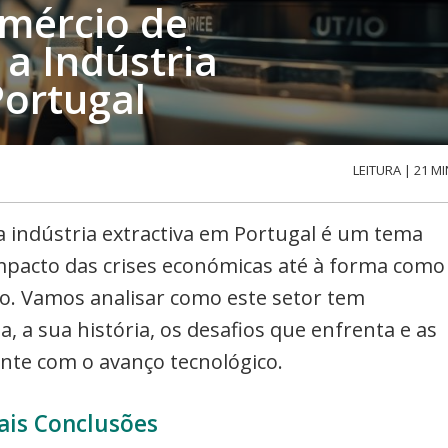
mércio de
a Indústria
Portugal
LEITURA | 21 MI
 indústria extractiva em Portugal é um tema
mpacto das crises económicas até à forma como
o. Vamos analisar como este setor tem
, a sua história, os desafios que enfrenta e as
te com o avanço tecnológico.
ais Conclusões