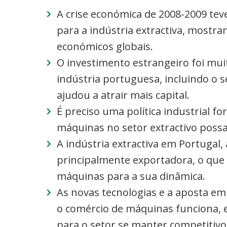
A crise económica de 2008-2009 te
para a indústria extractiva, mostra
económicos globais.
O investimento estrangeiro foi mu
indústria portuguesa, incluindo o s
ajudou a atrair mais capital.
É preciso uma política industrial f
máquinas no setor extractivo possa 
A indústria extractiva em Portugal,
principalmente exportadora, o que
máquinas para a sua dinâmica.
As novas tecnologias e a aposta e
o comércio de máquinas funciona, 
para o setor se manter competitivo