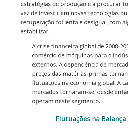
estratégias de produção e a procurar f
vez de investir em novas tecnologias o
recuperação foi lenta e desigual, com
estabilizar.
A crise financeira global de 2008-2
comércio de máquinas para a indús
externos. A dependência de mercado
preços das matérias-primas tornam 
flutuações na economia global. A ca
mercados tornaram-se, desde então
operam neste segmento.
Flutuações na Balança 