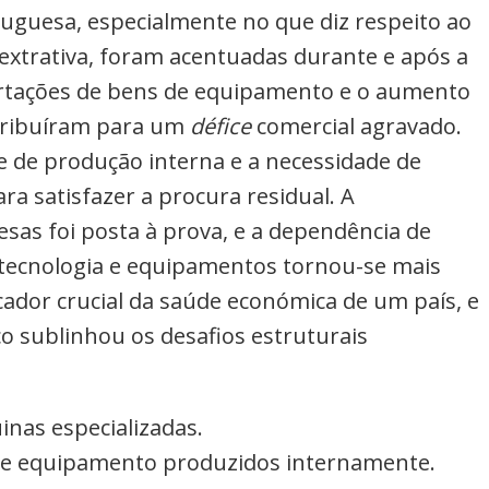
tuguesa, especialmente no que diz respeito ao
extrativa, foram acentuadas durante e após a
ortações de bens de equipamento e o aumento
ntribuíram para um
défice
comercial agravado.
de de produção interna e a necessidade de
ra satisfazer a procura residual. A
as foi posta à prova, e a dependência de
 tecnologia e equipamentos tornou-se mais
cador crucial da saúde económica de um país, e
co sublinhou os desafios estruturais
nas especializadas.
de equipamento produzidos internamente.