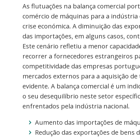
As flutuações na balança comercial por
comércio de máquinas para a indústria 
crise económica. A diminuição das exp
das importações, em alguns casos, co
Este cenário refletiu a menor capacida
recorrer a fornecedores estrangeiros pa
competitividade das empresas portugues
mercados externos para a aquisição de
evidente. A balança comercial é um indi
o seu desequilíbrio neste setor específi
enfrentados pela indústria nacional.
Aumento das importações de máqui
Redução das exportações de bens 