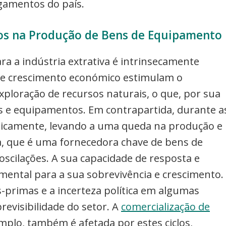
gamentos do país.
cos na Produção de Bens de Equipamento
 a indústria extrativa é intrinsecamente
 de crescimento económico estimulam o
xploração de recursos naturais, o que, por sua
s e equipamentos. Em contrapartida, durante a
sticamente, levando a uma queda na produção e
a, que é uma fornecedora chave de bens de
scilações. A sua capacidade de resposta e
mental para a sua sobrevivência e crescimento.
-primas e a incerteza política em algumas
evisibilidade do setor. A
comercialização de
plo, também é afetada por estes ciclos,