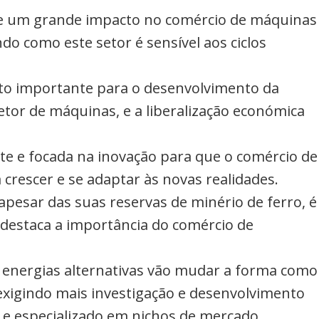
ve um grande impacto no comércio de máquinas
ndo como este setor é sensível aos ciclos
ito importante para o desenvolvimento da
etor de máquinas, e a liberalização económica
orte e focada na inovação para que o comércio de
crescer e se adaptar às novas realidades.
 apesar das suas reservas de minério de ferro, é
 destaca a importância do comércio de
m energias alternativas vão mudar a forma como
exigindo mais investigação e desenvolvimento
 e especializado em nichos de mercado.