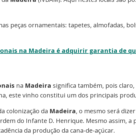
mas peças ornamentais: tapetes, almofadas, bol
onais na Madeira é adquirir garantia de qu
onais
na
Madeira
significa também, pois claro
lha, este vinho constitui um dos principais pro
a colonização da
Madeira
, o mesmo será dizer
ordem do Infante D. Henrique. Mesmo assim, a p
cadência da produção da cana-de-açúcar.