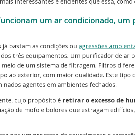
mais interessantes e eficientes que essa, como
uncionam um ar condicionado, um pu
is já bastam as condições ou
agressões ambientai
dos três equipamentos. Um purificador de ar p
 meio de um sistema de filtragem. Filtros difer
mpo ao exterior, com maior qualidade. Este tip
erminados agentes em ambientes fechados.
nte, cujo propósito é
retirar o excesso de h
ção de mofo e bolores que estragam edifícios,