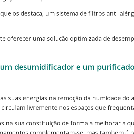
e os destaca, um sistema de filtros anti-alér
e oferecer uma solução optimizada de desempe
 um desumidificador e um purificado
as suas energias na remoção da humidade do 
e circulam livremente nos espaços que frequen
os na sua constituição de forma a melhorar a qu
uipamentos complementam-se, mas também é pos