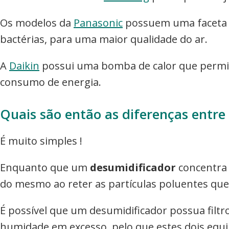
Os modelos da
Panasonic
possuem uma faceta qu
bactérias, para uma maior qualidade do ar.
A
Daikin
possui uma bomba de calor que permit
consumo de energia.
Quais são então as diferenças entre
É muito simples !
Enquanto que um
desumidificador
concentra 
do mesmo ao reter as partículas poluentes qu
É possível que um desumidificador possua filtr
humidade em excesso, pelo que estes dois eq