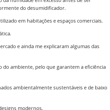
o da humidade em excesso antes de ser
iormente do desumidificador.
tilizado em habitações e espaços comerciais.
tica.
mercado e ainda me explicaram algumas das
 do ambiente, pelo que garantem a eficiência
ionados ambientalmente sustentáveis e de baixo
 designs modernos.