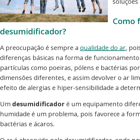
soluções 
Como f
desumidificador?
A preocupação é sempre a
qualidade do ar
, po
diferenças básicas na forma de funcionamento 
partículas como poeiras, pólens e bactérias por
dimensões diferentes, e assim devolver o ar li
efeito de alergias e hiper-sensibilidade a det
Um
desumidificador
é um equipamento difere
humidade é um problema, pois favorece a forma
bactérias e ácaros.