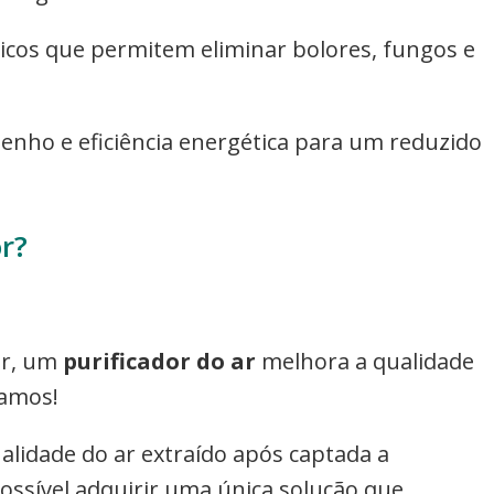
gicos que permitem eliminar bolores, fungos e
nho e eficiência energética para um reduzido
r?
ar, um
purificador do ar
melhora a qualidade
tamos!
alidade do ar extraído após captada a
sível adquirir uma única solução que