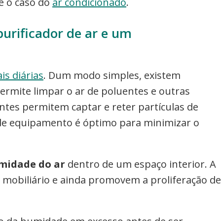
 é o caso do
ar condicionado
.
rificador de ar e um
s diárias
. Dum modo simples, existem
ermite limpar o ar de poluentes e outras
entes permitem captar e reter partículas de
o de equipamento é óptimo para minimizar o
umidade do ar
dentro de um espaço interior. A
 mobiliário e ainda promovem a proliferação de