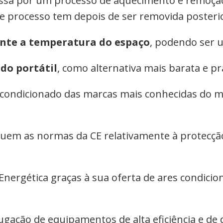
passa por um processo de aquecimento e remoçã
te processo tem depois de ser removida poster
nte a temperatura do espaço
, podendo ser u
do portátil
, como alternativa mais barata e prá
 condicionado das marcas mais conhecidas do 
uem as normas da CE relativamente à protecção
a Energética graças à sua oferta de ares condic
ugação de equipamentos de alta eficiência e de