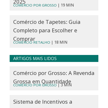
2025
| 19 MIN
COMÉRCIO POR GROSSO
Comércio de Tapetes: Guia
Completo para Escolher e
Comprar
| 18 MIN
COMÉRCIO RETALHO
ARTIGOS MAIS LIDOS
Comércio por Grosso: A Revenda
Grossa em Quantidade
| 3 MIN
COMÉRCIO POR GROSSO
Sistema de Incentivos a