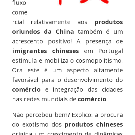
fluxo
come
rcial relativamente aos
produtos
oriundos da China
também é um
acrescento positivo! A presença de
imigrantes chineses
em Portugal
estimula e mobiliza o cosmopolitismo.
Ora este é um aspecto altamente
favorável para o desenvolvimento do
comércio
e integração das cidades
nas redes mundiais de
comércio
.
Não percebeu bem? Explico: a procura
do exotismo dos
produtos chineses
origina um crescimento de dinâmicas