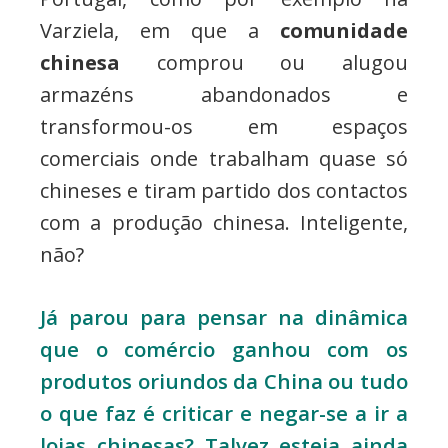
Varziela, em que a
comunidade
chinesa
comprou ou alugou
armazéns abandonados e
transformou-os em espaços
comerciais onde trabalham quase só
chineses e tiram partido dos contactos
com a produção chinesa. Inteligente,
não?
Já parou para pensar na dinâmica
que o comércio ganhou com os
produtos oriundos da China ou tudo
o que faz é criticar e negar-se a ir a
lojas chinesas? Talvez esteja ainda